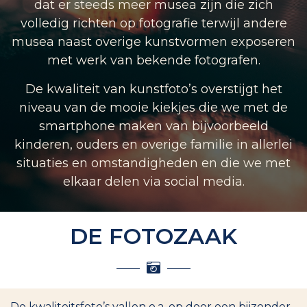
dat er steeds meer musea zijn die zich
volledig richten op fotografie terwijl andere
musea naast overige kunstvormen exposeren
met werk van bekende fotografen.
De kwaliteit van kunstfoto’s overstijgt het
niveau van de mooie kiekjes die we met de
smartphone maken van bijvoorbeeld
kinderen, ouders en overige familie in allerlei
situaties en omstandigheden en die we met
elkaar delen via social media.
DE FOTOZAAK
De kwaliteitsfoto’s vallen o.a. op door een bijzonder