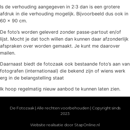
Is de verhouding aangegeven in 2:3 dan is een grotere
afdruk in die verhouding mogelijk. Bijvoorbeeld dus ook in
60 x 90 cm.
De foto’s worden geleverd zonder passe-partout en/of
lijst. Mocht je dat toch willen dan kunnen daar afzonderlijk
afspraken over worden gemaakt. Je kunt me daarover
mailen.
Daarnaast biedt de fotozaak ook bestaande foto’s aan van
fotografen (internationaal) die bekend zijn of wiens werk
erg in de belangstelling staat
Ik hoop regelmatig nieuw aanbod te kunnen laten zien.
De Fotozaak | Alle rechten voorbehouden | Copyright sinds
2023
Website realisatie door StapOnline.nl