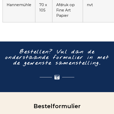
Hannemühle
70 x
Afdruk op
nvt
105
Fine Art
Papier
Bestellen? Vul dan de
onderstaande formulier in met
de gewenste samenstelling.
Bestelformulier