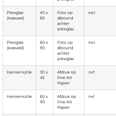
Plexiglas
40 x
Foto op
incl.
(krasvast)
60
dibound
achter
plexiglas
Plexiglas
60 x
Foto op
incl.
(krasvast)
90
dibound
achter
plexiglas
Hannemühle
30 x
Afdruk op
nvt
45
Fine Art
Papier
Hannemühle
60 x
Afdruk op
nvt
90
Fine Art
Papier