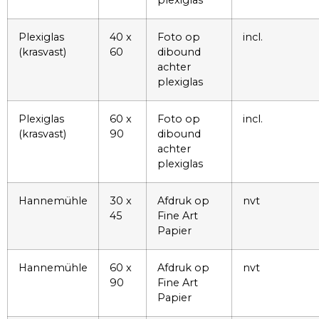
Plexiglas
40 x
Foto op
incl.
(krasvast)
60
dibound
achter
plexiglas
Plexiglas
60 x
Foto op
incl.
(krasvast)
90
dibound
achter
plexiglas
Hannemühle
30 x
Afdruk op
nvt
45
Fine Art
Papier
Hannemühle
60 x
Afdruk op
nvt
90
Fine Art
Papier