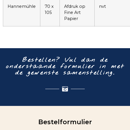
Hannemühle
70 x
Afdruk op
nvt
105
Fine Art
Papier
Bestellen? Vul dan de
onderstaande formulier in met
de gewenste samenstelling.
Bestelformulier