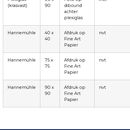
(krasvast)
90
dibound
achter
plexiglas
Hannemühle
40 x
Afdruk op
nvt
40
Fine Art
Papier
Hannemühle
75 x
Afdruk op
nvt
75
Fine Art
Papier
Hannemühle
90 x
Afdruk op
nvt
90
Fine Art
Papier