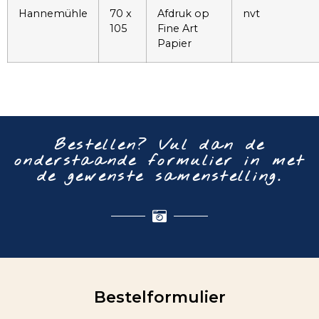
Hannemühle
70 x
Afdruk op
nvt
105
Fine Art
Papier
Bestellen? Vul dan de
onderstaande formulier in met
de gewenste samenstelling.
Bestelformulier