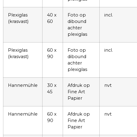
Plexiglas
40 x
Foto op
incl.
(krasvast)
60
dibound
achter
plexiglas
Plexiglas
60 x
Foto op
incl.
(krasvast)
90
dibound
achter
plexiglas
Hannemühle
30 x
Afdruk op
nvt
45
Fine Art
Papier
Hannemühle
60 x
Afdruk op
nvt
90
Fine Art
Papier